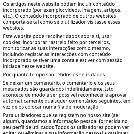
Os artigos neste website podem incluir conteúdo
incorporado (por exemplo: vídeos, imagens, artigos,
etc.). O conteúdo incorporado de outros websites
comporta-se tal como se o utilizador visitasse esses
websites.
Este website pode recolher dados sobre si, usar
cookies, incorporar rastreio feito por terceiros,
monitorizar as suas interacções com o mesmo,
incluindo registar as interacções com conteúdo
incorporado se tiver uma conta e estiver com sessão
iniciada nesse website.
Por quanto tempo são retidos os seus dados
Se deixar um comentário, o comentário e os seus
metadados são guardados indefinidamente. Isto
acontece de modo a ser possível reconhecer e aprovar
automaticamente quaisquer comentários seguintes, em
vez de os colocar numa fila de moderação.
Para utilizadores que se registem no nosso site (se
algum), guardamos a informação pessoal fornecida no
seu perfil de utilizador. Todos os utilizadores podem ver,
editar, ou eliminar a sua informação pessoal a qualquer