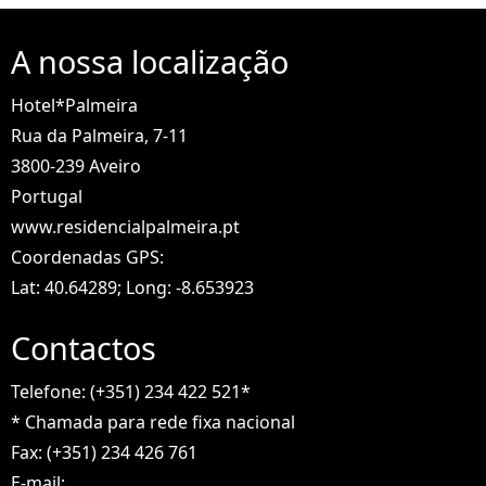
A nossa localização
Hotel*Palmeira
Rua da Palmeira, 7-11
3800-239 Aveiro
Portugal
www.residencialpalmeira.pt
Coordenadas GPS:
Lat: 40.64289; Long: -8.653923
Contactos
Telefone: (+351) 234 422 521*
* Chamada para rede fixa nacional
Fax: (+351) 234 426 761
E-mail: